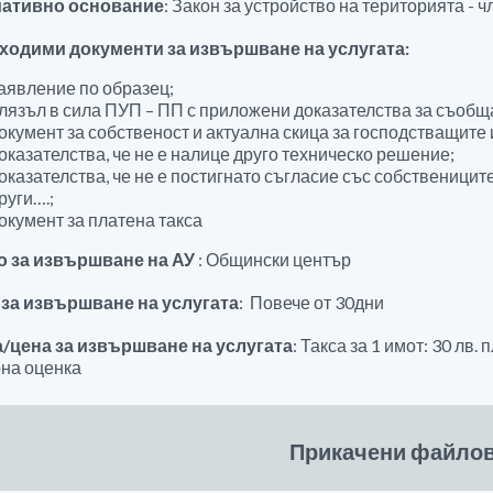
ативно основание
: Закон за устройство на територията - чл.
ходими документи за извършване на услугата:
аявление по образец;
лязъл в сила ПУП – ПП с приложени доказателства за съобща
окумент за собственост и актуална скица за господстващите 
оказателства, че не е налице друго техническо решение;
оказателства, че не е постигнато съгласие със собственицит
руги….;
окумент за платена такса
о за извършване на АУ
: Общински център
 за извършване на услугата
: Повече от 30дни
а/цена за извършване на услугата
: Такса за 1 имот: 30 лв.
на оценка
Прикачени файло