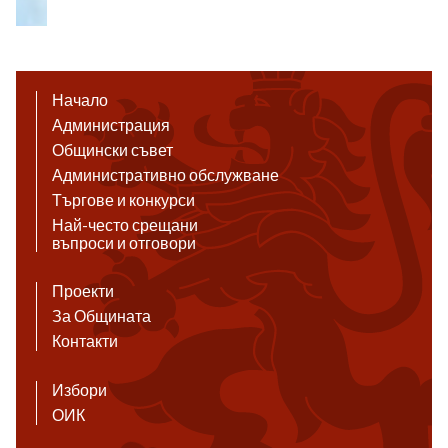
Начало
Администрация
Общински съвет
Административно обслужване
Търгове и конкурси
Най-често срещани
въпроси и отговори
Проекти
За Общината
Контакти
Избори
ОИК