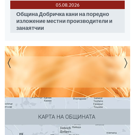
05.08
2026
Община Добричка кани на поредно
изложение местни производители и
занаятчии