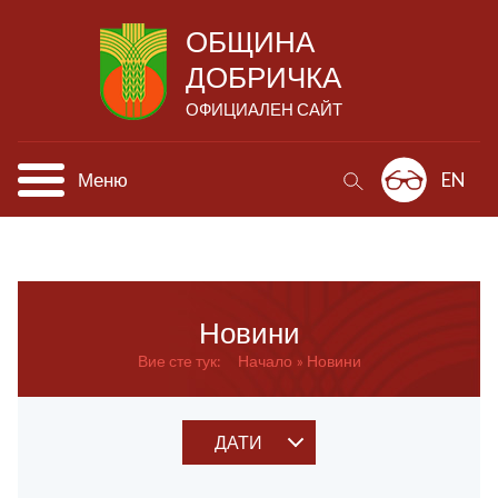
ОБЩИНА
ДОБРИЧКА
ОФИЦИАЛЕН САЙТ
Меню
EN
Новини
Вие сте тук:
Начало
Новини
ДАТИ