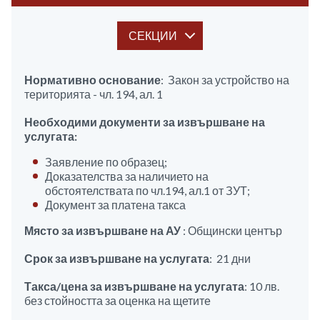
СЕКЦИИ
Нормативно основание
: Закон за устройство на
територията - чл. 194, ал. 1
Необходими документи за извършване на
услугата:
Заявление по образец;
Доказателства за наличието на
обстоятелствата по чл.194, ал.1 от ЗУТ;
Документ за платена такса
Място за извършване на АУ
: Общински център
Срок за извършване на услугата
: 21 дни
Такса/цена за извършване на услугата
: 10 лв.
без стойността за оценка на щетите