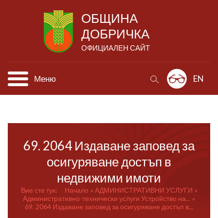
ОБЩИНА
ДОБРИЧКА
ОФИЦИАЛЕН САЙТ
Меню
EN
69. 2064 Издаване заповед за
осигуряване достъп в
недвижими имоти
Вие сте тук:
Начало
АДМИНИСТРАТИВНИ УСЛУГИ
Административно-технически услуги Устройство на...
69. 2064 Издаване заповед за осигуряване достъп в...