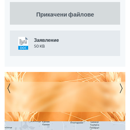
Прикачени файлове
Заявление
50 KB