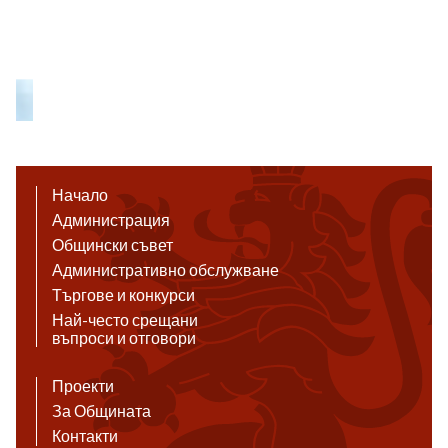
Начало
Администрация
Общински съвет
Административно обслужване
Търгове и конкурси
Най-често срещани
въпроси и отговори
Проекти
За Общината
Контакти