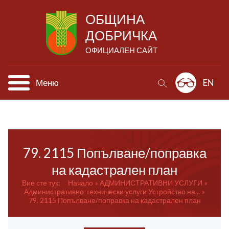
ОБЩИНА
ДОБРИЧКА
ОФИЦИАЛЕН САЙТ
Меню
EN
79. 2115 Попълване/поправка
на кадастрален план
Вие сте тук:
Начало
АДМИНИСТРАТИВНИ УСЛУГИ
Административно-технически услуги Устройство на...
79. 2115 Попълване/поправка на кадастрален план