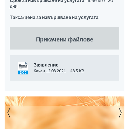
Срок за извършване на услугата
: повече от 30
дни
Такса/цена за извършване на услугата
:
Прикачени файлове
Заявление
Качен 12.08.2021
48.5 KB