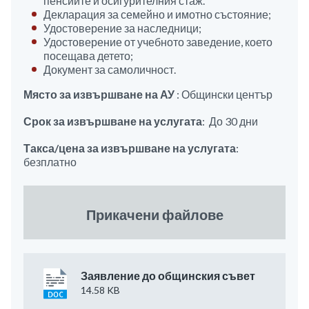
пенсиите и осигурителния стаж.
Декларация за семейно и имотно състояние;
Удостоверение за наследници;
Удостоверение от учебното заведение, което
посещава детето;
Документ за самоличност.
Място за извършване на АУ
: Общински център
Срок за извършване на услугата
: До 30 дни
Такса/цена за извършване на услугата
:
безплатно
Прикачени файлове
Заявление до общинския съвет
14.58 KB