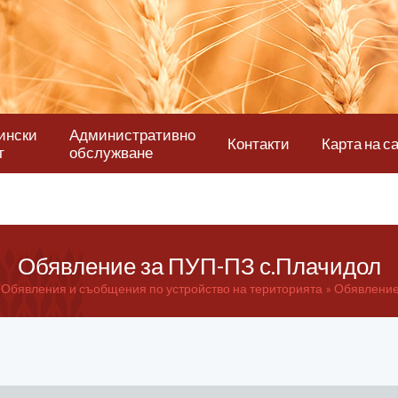
ински
Административно
Контакти
Карта на с
т
обслужване
Обявление за ПУП-ПЗ с.Плачидол
Обявления и съобщения по устройство на територията
Обявление