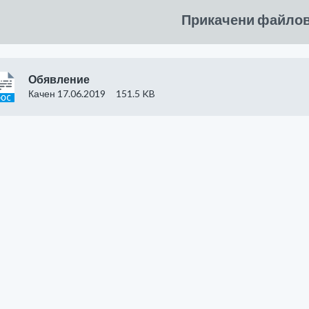
Прикачени файло
Обявление
Качен 17.06.2019
151.5 KB