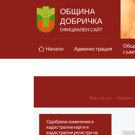
ОБЩИНА
ДОБРИЧКА
ОФИЦИАЛЕН САЙТ
Общ
Начало
Администрация
съве
Вие сте тук:
Начало
Одобрени изменения в
кадастрални карти и
кадастрални регистри на