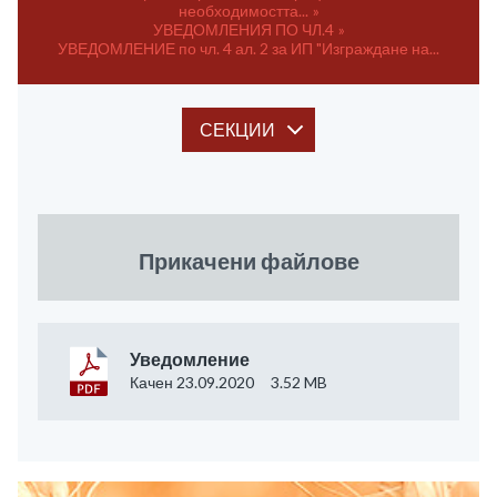
необходимостта...
УВЕДОМЛЕНИЯ ПО ЧЛ.4
УВЕДОМЛЕНИЕ по чл. 4 ал. 2 за ИП "Изграждане на...
СЕКЦИИ
Прикачени файлове
Уведомление
Качен 23.09.2020
3.52 MB