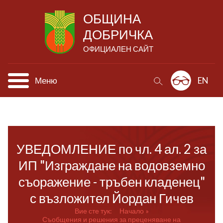
ОБЩИНА
ДОБРИЧКА
ОФИЦИАЛЕН САЙТ
Меню
EN
УВЕДОМЛЕНИЕ по чл. 4 ал. 2 за
ИП "Изграждане на водовземно
съоражение - тръбен кладенец"
с възложител Йордан Гичев
Вие сте тук:
Начало
Съобщения и решения за преценяване на