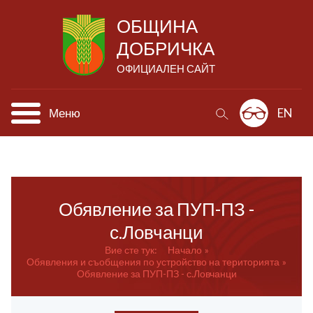
ОБЩИНА
ДОБРИЧКА
ОФИЦИАЛЕН САЙТ
Меню
EN
Обявление за ПУП-ПЗ -
с.Ловчанци
Вие сте тук:
Начало
Обявления и съобщения по устройство на територията
Обявление за ПУП-ПЗ - с.Ловчанци