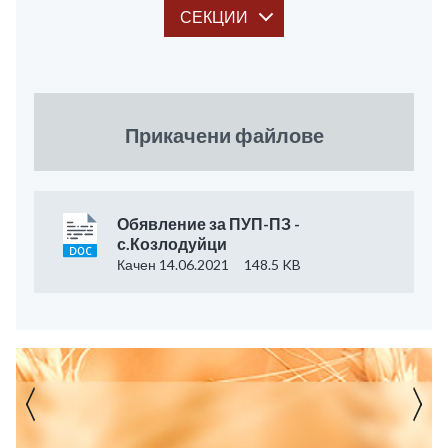
СЕКЦИИ
Прикачени файлове
Обявление за ПУП-ПЗ -
с.Козлодуйци
Качен 14.06.2021
148.5 KB