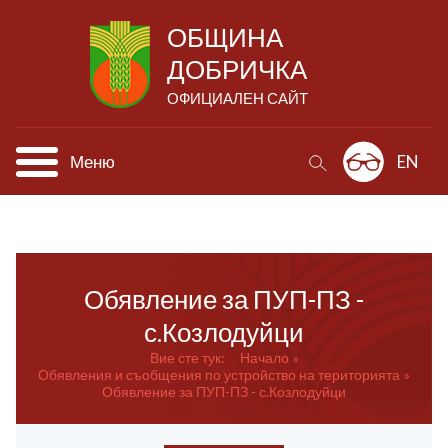
ОБЩИНА
ДОБРИЧКА
ОФИЦИАЛЕН САЙТ
Меню
EN
Обявление за ПУП-ПЗ -
с.Козлодуйци
Вие сте тук:
Начало
Обявления и съобщения по устройство на територията
Обявление за ПУП-ПЗ - с.Козлодуйци