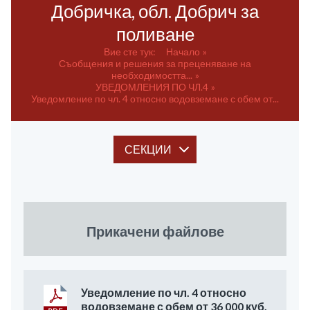
Добричка, обл. Добрич за
поливане
Вие сте тук:
Начало
Съобщения и решения за преценяване на
необходимостта...
УВЕДОМЛЕНИЯ ПО ЧЛ.4
Уведомление по чл. 4 относно водовземане с обем от...
СЕКЦИИ
Прикачени файлове
Уведомление по чл. 4 относно
водовземане с обем от 36 000 куб.