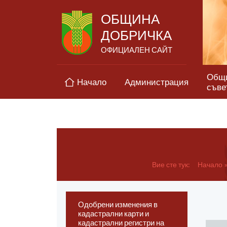
ОБЩИНА
ДОБРИЧКА
ОФИЦИАЛЕН САЙТ
Общ
Начало
Администрация
съве
Вие сте тук:
Начало
Одобрени изменения в
кадастрални карти и
кадастрални регистри на