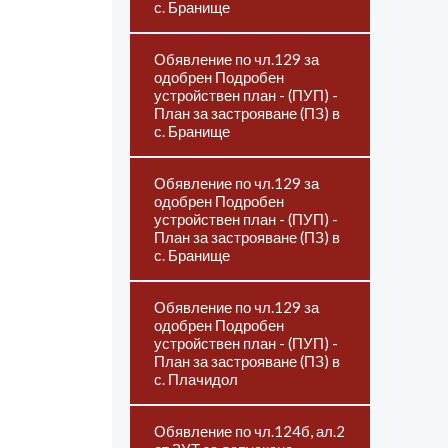
с. Бранище
Обявление по чл.129 за
одобрен Подробен
устройствен план - (ПУП) -
План за застрояване (ПЗ) в
с. Бранище
Обявление по чл.129 за
одобрен Подробен
устройствен план - (ПУП) -
План за застрояване (ПЗ) в
с. Бранище
Обявление по чл.129 за
одобрен Подробен
устройствен план - (ПУП) -
План за застрояване (ПЗ) в
с. Плачидол
Обявление по чл.124б, ал.2