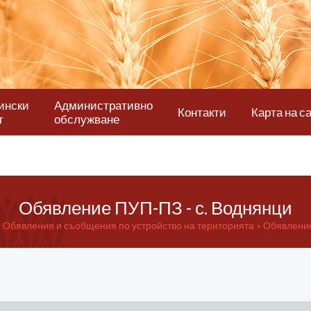
ински
Административно
Контакти
Карта на с
т
обслужване
Обявление ПУП-ПЗ - с. Воднянци
Обявления и съобщения по устройство на територията
Обявление