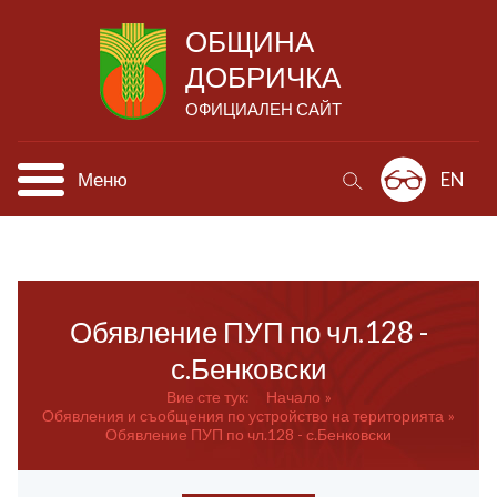
ОБЩИНА
ДОБРИЧКА
ОФИЦИАЛЕН САЙТ
Меню
EN
Обявление ПУП по чл.128 -
с.Бенковски
Вие сте тук:
Начало
Обявления и съобщения по устройство на територията
Обявление ПУП по чл.128 - с.Бенковски