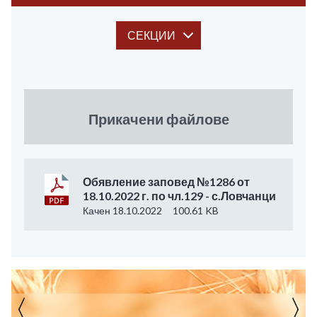
СЕКЦИИ
Прикачени файлове
Обявление заповед №1286 от
18.10.2022 г. по чл.129 - с.Ловчанци
Качен 18.10.2022
100.61 KB