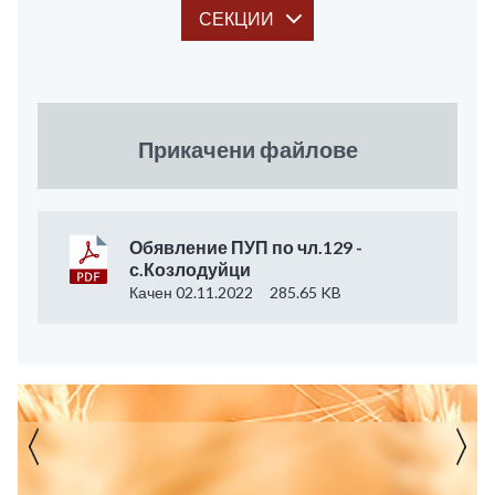
СЕКЦИИ
Прикачени файлове
Обявление ПУП по чл.129 -
с.Козлодуйци
Качен 02.11.2022
285.65 KB