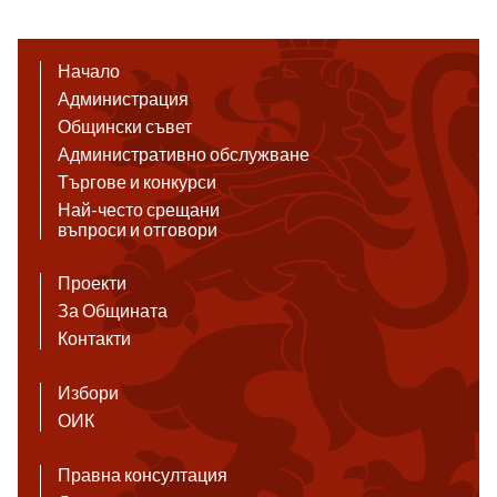
Начало
Администрация
Общински съвет
Административно обслужване
Търгове и конкурси
Най-често срещани
въпроси и отговори
Проекти
За Общината
Контакти
Избори
ОИК
Правна консултация