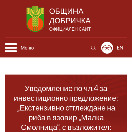
ОБЩИНА
ДОБРИЧКА
ОФИЦИАЛЕН САЙТ
Меню
EN
Уведомление по чл.4 за
инвестиционно предложение:
„Екстензивно отглеждане на
риба в язовир „Малка
Смолница“, с възложител: