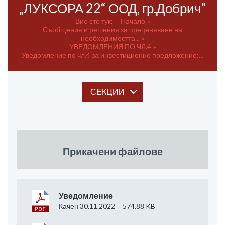
„ЛУКСОРА 22“ ООД, гр.Добрич”
Вие сте тук:
Начало
Съобщения и решения за преценяване на
необходимостта...
УВЕДОМЛЕНИЯ ПО ЧЛ.4
Уведомление по чл.4 за инвестиционно предложение:...
СЕКЦИИ
Прикачени файлове
Уведомление
Качен 30.11.2022
574.88 KB