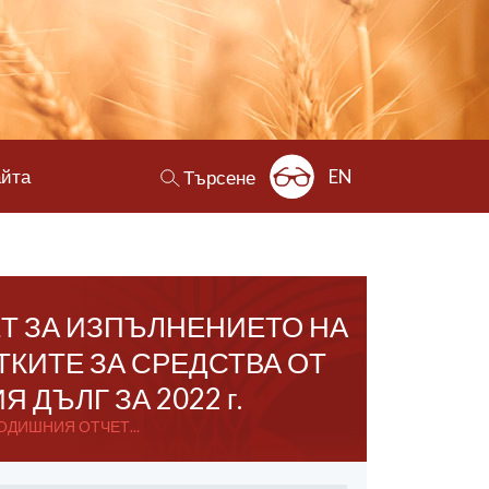
айта
EN
Търсене
ЕТ ЗА ИЗПЪЛНЕНИЕТО НА
КИТЕ ЗА СРЕДСТВА ОТ
ДЪЛГ ЗА 2022 г.
ГОДИШНИЯ ОТЧЕТ...