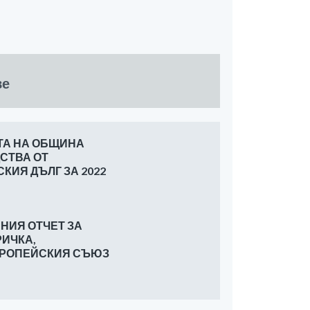
ве
ТА НА ОБЩИНА
СТВА ОТ
ИЯ ДЪЛГ ЗА 2022
ШНИЯ ОТЧЕТ ЗА
ИЧКА,
ЕВРОПЕЙСКИЯ СЪЮЗ