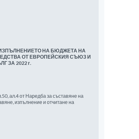
 ИЗПЪЛНЕНИЕТО НА БЮДЖЕТА НА
РЕДСТВА ОТ ЕВРОПЕЙСКИЯ СЪЮЗ И
Г ЗА 20
2
2 г.
.50, ал.4 от Наредба за съставяне на
авяне, изпълнение и отчитане на