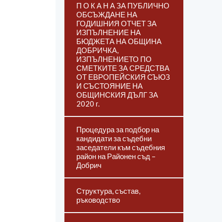
П О К А Н А ЗА ПУБЛИЧНО
ОБСЪЖДАНЕ НА
ГОДИШНИЯ ОТЧЕТ ЗА
ИЗПЪЛНЕНИЕ НА
БЮДЖЕТА НА ОБЩИНА
ДОБРИЧКА,
ИЗПЪЛНЕНИЕТО ПО
СМЕТКИТЕ ЗА СРЕДСТВА
ОТ ЕВРОПЕЙСКИЯ СЪЮЗ
И СЪСТОЯНИЕ НА
ОБЩИНСКИЯ ДЪЛГ ЗА
2020 г.
Процедура за подбор на
кандидати за съдебни
заседатели към съдебния
район на Районен съд –
Добрич
Структура, състав,
ръководство