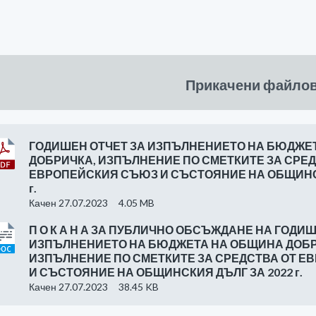
Прикачени файло
ГОДИШЕН ОТЧЕТ ЗА ИЗПЪЛНЕНИЕТО НА БЮДЖЕ
ДОБРИЧКА, ИЗПЪЛНЕНИЕ ПО СМЕТКИТЕ ЗА СРЕД
ЕВРОПЕЙСКИЯ СЪЮЗ И СЪСТОЯНИЕ НА ОБЩИНСК
г.
Качен 27.07.2023
4.05 MB
П О К А Н А ЗА ПУБЛИЧНО ОБСЪЖДАНЕ НА ГОДИ
ИЗПЪЛНЕНИЕТО НА БЮДЖЕТА НА ОБЩИНА ДОБР
ИЗПЪЛНЕНИЕ ПО СМЕТКИТЕ ЗА СРЕДСТВА ОТ 
И СЪСТОЯНИЕ НА ОБЩИНСКИЯ ДЪЛГ ЗА 2022 г.
Качен 27.07.2023
38.45 KB