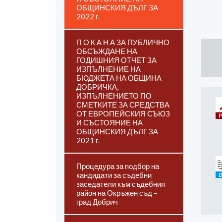
ОБЩИНСКИЯ ДЪЛГ ЗА
2022 г.
П О К А Н А ЗА ПУБЛИЧНО
ОБСЪЖДАНЕ НА
ГОДИШНИЯ ОТЧЕТ ЗА
ИЗПЪЛНЕНИЕ НА
БЮДЖЕТА НА ОБЩИНА
ДОБРИЧКА,
ИЗПЪЛНЕНИЕТО ПО
СМЕТКИТЕ ЗА СРЕДСТВА
ОТ ЕВРОПЕЙСКИЯ СЪЮЗ
И СЪСТОЯНИЕ НА
ОБЩИНСКИЯ ДЪЛГ ЗА
2021 г.
Процедура за подбор на
кандидати за съдебни
заседатели към съдебния
район на Окръжен съд –
град Добрич