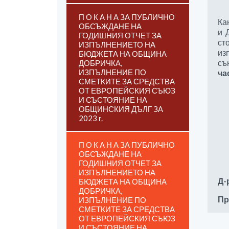
П О К А Н А ЗА ПУБЛИЧНО
Ка
ОБСЪЖДАНЕ НА
и 
ГОДИШНИЯ ОТЧЕТ ЗА
ст
ИЗПЪЛНЕНИЕТО НА
из
БЮДЖЕТА НА ОБЩИНА
съ
ДОБРИЧКА,
ИЗПЪЛНЕНИЕ ПО
ча
СМЕТКИТЕ ЗА СРЕДСТВА
ОТ ЕВРОПЕЙСКИЯ СЪЮЗ
И СЪСТОЯНИЕ НА
ОБЩИНСКИЯ ДЪЛГ ЗА
2023 г.
П О К А Н А ЗА ПУБЛИЧНО
ОБСЪЖДАНЕ НА
ГОДИШНИЯ ОТЧЕТ ЗА
ИЗПЪЛНЕНИЕТО НА
Д-
БЮДЖЕТА НА ОБЩИНА
ДОБРИЧКА,
Пр
ИЗПЪЛНЕНИЕ ПО
СМЕТКИТЕ ЗА СРЕДСТВА
ОТ ЕВРОПЕЙСКИЯ СЪЮЗ
И СЪСТОЯНИЕ НА