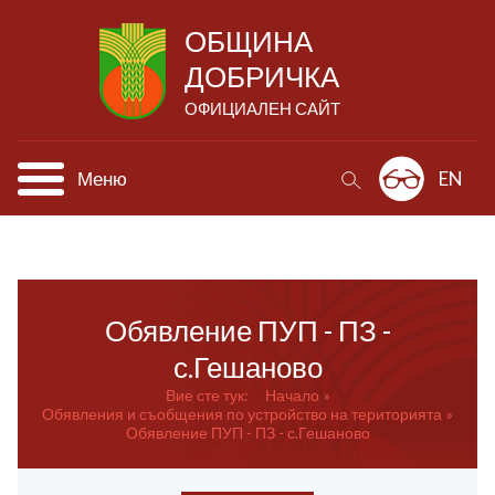
ОБЩИНА
ДОБРИЧКА
ОФИЦИАЛЕН САЙТ
Меню
EN
Обявление ПУП - ПЗ -
с.Гешаново
Вие сте тук:
Начало
Обявления и съобщения по устройство на територията
Обявление ПУП - ПЗ - с.Гешаново