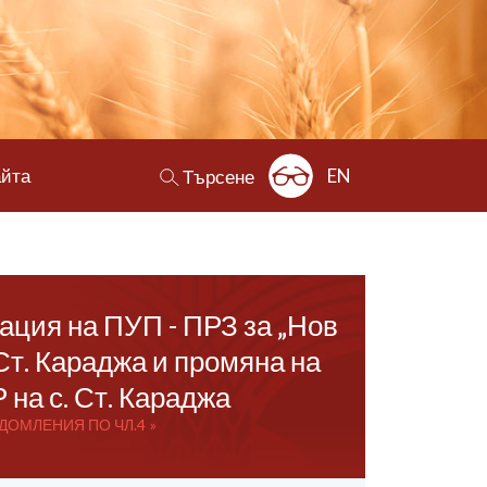
айта
EN
Търсене
ация на ПУП - ПРЗ за „Нов
Ст. Караджа и промяна на
на с. Ст. Караджа
ДОМЛЕНИЯ ПО ЧЛ.4