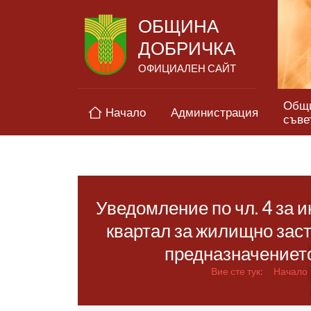
ОБЩИНА
ДОБРИЧКА
ОФИЦИАЛЕН САЙТ
Общ
Начало
Администрация
съве
Уведомление по чл. 4 за 
квартал за жилищно заст
предназначението
Вие сте тук:
Начало