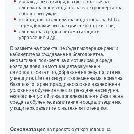
изграждане на хибридна фотоволтаична
система за производство на електроенергия за
собствени нужди;
въвеждане на система за подготовка на БГВ с
термодинамични електрически отоплители;
система за сградна автоматизация и
управление и др.
В рамките на проекта ще бъдат модернизирани и
кабинетите за създаване на благоприятна,
иновативна, подкрепяща и мотивираща среда,
която да повиши мотивацията за учене и
самоподготовка и подобряване на резултатите на
учениците. Ще се осигури съвременна материална
база, която гарантира здравословни и качествени
условия за обучение чрез изграждане на сигурна,
екологична, устойчива, привлекателна и безопасна
среда за обучение, възпитание и социализация на
учащите за развитието на техния потенциал.
Основната цел
на проекта е съхраняване на