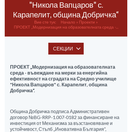
"Никола Вапцаров" с.
Карапелит, община Добричка“
Вие сте тук:
Начало
Проекти
ПРОЕКТ „Модернизация на образователната среда -...
СЕКЦИИ
ПРОЕКТ „Модернизация на образователната
среда - въвеждане на мерки за енергийна
ефективност на сградата на Средно училище
"Никола Вапцаров" с. Карапелит, община
Добричка“.
Община Добричка подписа Административен
договор №BG-RRP-1.007-0182 за финансиране на
инвестиция от Механизма за възстановяване и
устойчивост, Стълб „Иновативна България“,