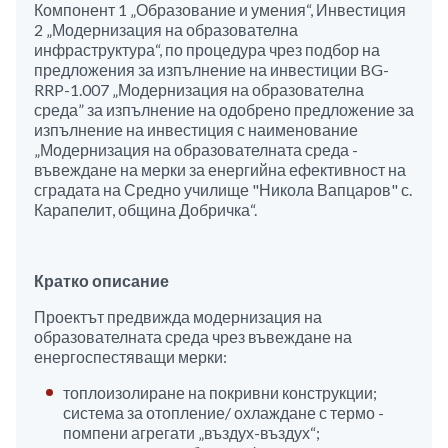
Компонент 1 „Образование и умения“, Инвестиция
2 „Модернизация на образователна
инфраструктура“, по процедура чрез подбор на
предложения за изпълнение на инвестиции BG-
RRP-1.007 „Модернизация на образователна
среда” за изпълнение на одобрено предложение за
изпълнение на инвестиция с наименование
„Модернизация на образователната среда -
въвеждане на мерки за енергийна ефективност на
сградата на Средно училище "Никола Вапцаров" с.
Карапелит, община Добричка“.
Кратко описание
Проектът предвижда модернизация на
образователната среда чрез въвеждане на
енергоспестяващи мерки:
топлоизолиране на покривни конструкции;
система за отопление/ охлаждане с термо -
помпени агрегати „въздух-въздух“;