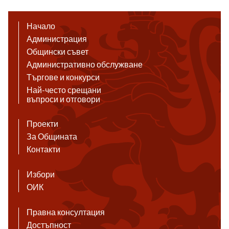
Начало
Администрация
Общински съвет
Административно обслужване
Търгове и конкурси
Най-често срещани
въпроси и отговори
Проекти
За Общината
Контакти
Избори
ОИК
Правна консултация
Достъпност