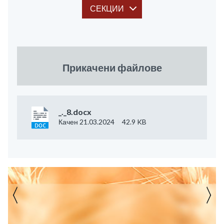
СЕКЦИИ
Прикачени файлове
_._8.docx
Качен 21.03.2024
42.9 KB