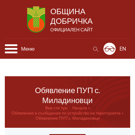
ОБЩИНА
ДОБРИЧКА
ОФИЦИАЛЕН САЙТ
Меню
EN
Обявление ПУП с.
Миладиновци
Вие сте тук:
Начало
Обявления и съобщения по устройство на територията
Обявление ПУП с. Миладиновци