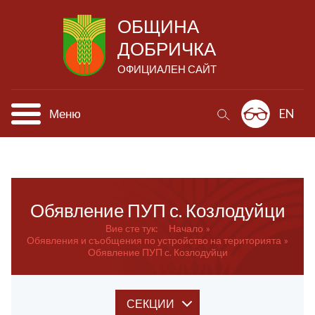
ОБЩИНА
ДОБРИЧКА
ОФИЦИАЛЕН САЙТ
Меню
EN
Обявление ПУП с. Козлодуйци
Вие сте тук:
Начало
Обявления и съобщения по устройство на територията
Обявление ПУП с. Козлодуйци
СЕКЦИИ