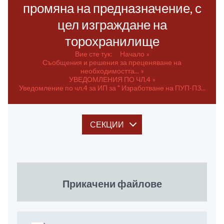
промяна на предназначение, с
цел изграждане на
торохранилище
Вие сте тук:
Начало
Съобщения и решения за преценяване на
необходимостта...
УВЕДОМЛЕНИЯ ПО ЧЛ.4
Уведомление по чл.4 за ИП за " Изработване на ПУП-ПЗ...
СЕКЦИИ
Прикачени файлове