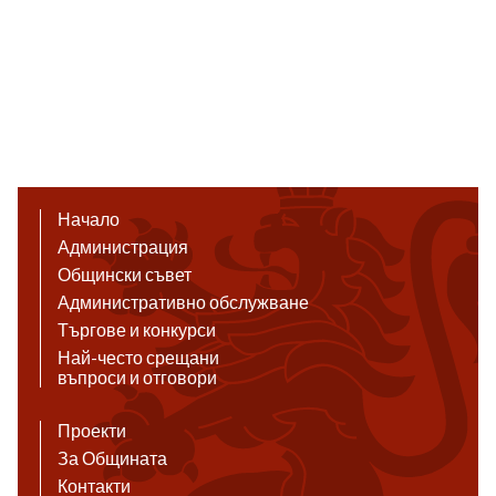
Начало
Администрация
Общински съвет
Административно обслужване
Търгове и конкурси
Най-често срещани
въпроси и отговори
Проекти
За Общината
Контакти