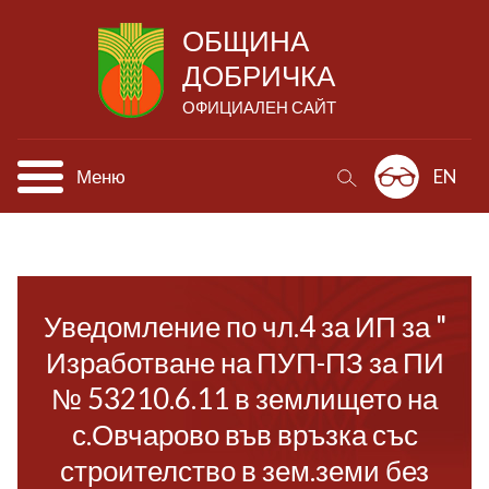
ОБЩИНА
ДОБРИЧКА
ОФИЦИАЛЕН САЙТ
Меню
EN
Уведомление по чл.4 за ИП за "
Изработване на ПУП-ПЗ за ПИ
№ 53210.6.11 в землището на
с.Овчарово във връзка със
строителство в зем.земи без