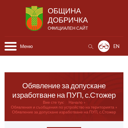
ОБЩИНА
ДОБРИЧКА
ОФИЦИАЛЕН САЙТ
Меню
EN
Обявление за допускане
изработване на ПУП, с.Стожер
Вие сте тук:
Начало
Обявления и съобщения по устройство на територията
Обявление за допускане изработване на ПУП, с.Стожер