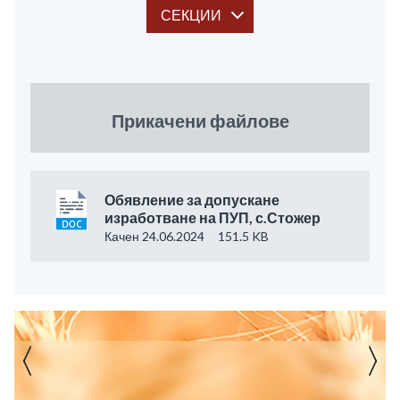
СЕКЦИИ
Прикачени файлове
Обявление за допускане
изработване на ПУП, с.Стожер
Качен 24.06.2024
151.5 KB