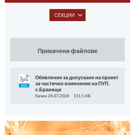
СЕКЦИИ
Прикачени файлове
Обявление за допускане на проект
за частично изменение на ПУП,
с.Бранище
Качен 24.07.2024
151.5 KB