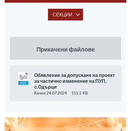
СЕКЦИИ
Прикачени файлове
Обявление за допускане на проект
за частично изменение на ПУП,
с.Одърци
Качен 24.07.2024
151.5 KB