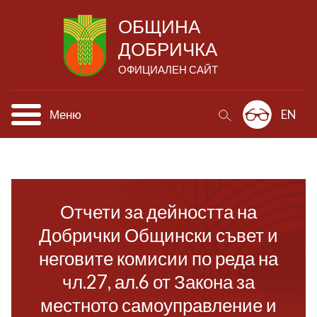
ОБЩИНА
ДОБРИЧКА
ОФИЦИАЛЕН САЙТ
Меню
EN
Отчети за дейността на
Добрички Общински съвет и
неговите комисии по реда на
чл.27, ал.6 от Закона за
местното самоуправление и