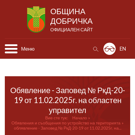
ОБЩИНА
ДОБРИЧКА
ОФИЦИАЛЕН САЙТ
Меню
EN
Обявление - Заповед № РкД-20-
19 от 11.02.2025г. на областен
управител
Вие сте тук:
Начало
Обявления и съобщения по устройство на територията
облявление - Заповед № РкД-20-19 от 11.02.2025г. на...