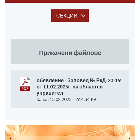
СЕКЦИИ
Прикачени файлове
обявление - Заповед № РкД-20-19
от 11.02.2025г. на областен
управител
Качен 13.02.2025
614.34 KB