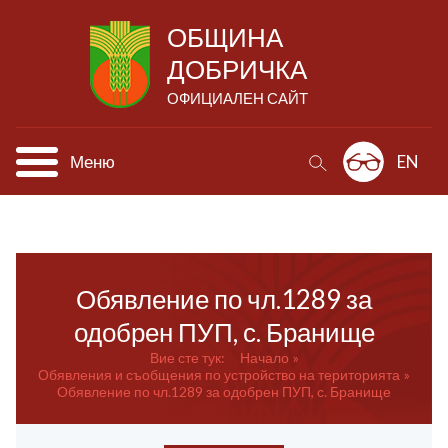
ОБЩИНА
ДОБРИЧКА
ОФИЦИАЛЕН САЙТ
Меню
EN
Обявление по чл.1289 за
одобрен ПУП, с. Бранище
Вие сте тук:
Начало
Обявления и съобщения по устройство на територията
Обявление по чл.1289 за одобрен ПУП, с. Бранище