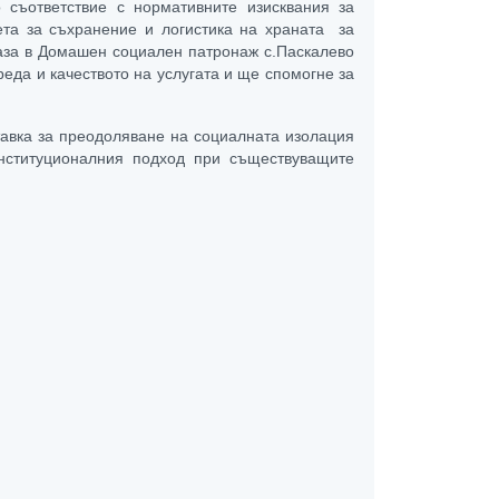
съответствие с нормативните изисквания за
ета за съхранение и логистика на храната за
аза в Домашен социален патронаж с.Паскалево
да и качеството на услугата и ще спомогне за
тавка за преодоляване на социалната изолация
нституционалния подход при съществуващите