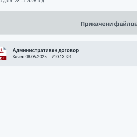
 дата: 28.11.2025 год.
Прикачени файло
Административен договор
Качен 08.05.2025
910.13 KB