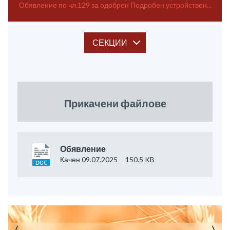
Обявление по чл.129 за одобрен Подробен устройствен...
СЕКЦИИ
Прикачени файлове
Обявление
Качен 09.07.2025
150.5 KB