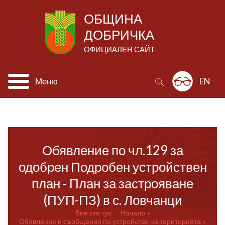
ОБЩИНА
ДОБРИЧКА
ОФИЦИАЛЕН САЙТ
Меню
EN
Обявление по чл.129 за
одобрен Подробен устройствен
план - План за застрояване
(ПУП-ПЗ) в с. Ловчанци
Вие сте тук:
Начало
Обявления и съобщения по устройство на територията