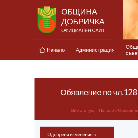
ОБЩИНА
ДОБРИЧКА
ОФИЦИАЛЕН САЙТ
Общ
Начало
Администрация
съве
Обявление по чл.128 
Вие сте тук:
Начало
Обявления
Одобрени изменения в