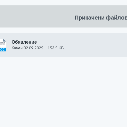
Прикачени файло
Обявление
Качен 02.09.2025
153.5 KB