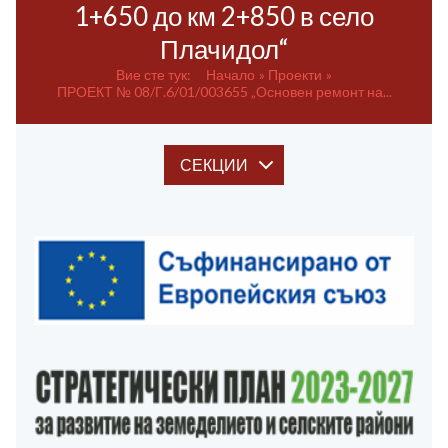
1+650 до км 2+850 в село
Плачидол“
Вие сте тук:
Начало
Проекти
ПРОЕКТ № 08/Г.6/01/003655 „Основен ремонт на...
СЕКЦИИ