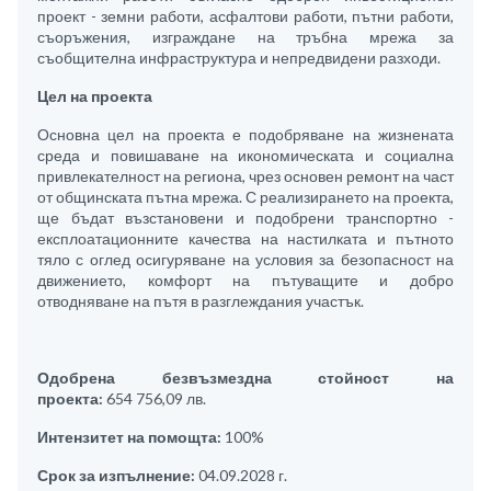
проект - земни работи, асфалтови работи, пътни работи,
съоръжения, изграждане на тръбна мрежа за
съобщителна инфраструктура и непредвидени разходи.
Цел на проекта
Основна цел на проекта е подобряване на жизнената
среда и повишаване на икономическата и социална
привлекателност на региона, чрез основен ремонт на част
от общинската пътна мрежа. С реализирането на проекта,
ще бъдат възстановени и подобрени транспортно -
експлоатационните качества на настилката и пътното
тяло с оглед осигуряване на условия за безопасност на
движението, комфорт на пътуващите и добро
отводняване на пътя в разглеждания участък.
Одобрена безвъзмездна стойност на
проекта:
654 756,09 лв.
Интензитет на помощта:
100%
Срок за изпълнение:
04.09.2028 г.