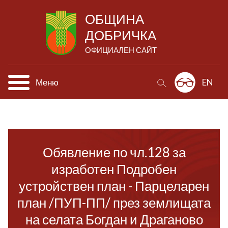
ОБЩИНА
ДОБРИЧКА
ОФИЦИАЛЕН САЙТ
Меню
EN
Обявление по чл.128 за
изработен Подробен
устройствен план - Парцеларен
план /ПУП-ПП/ през землищата
на селата Богдан и Драганово