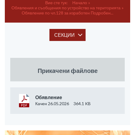
Вие сте тук:
Начало
Обявления и съобщения по устройство на територията
Обявление по чл.128 за изработен Подробен...
СЕКЦИИ
Прикачени файлове
Обявление
Качен 26.05.2026
364.1 KB