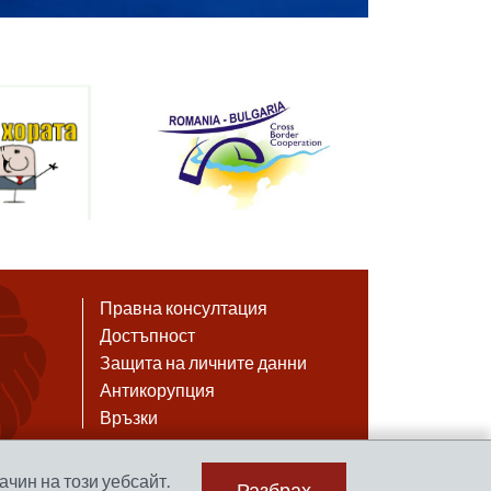
Правна консултация
Достъпност
Защита на личните данни
Антикорупция
Връзки
ачин на този уебсайт.