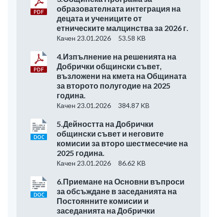
образователната интеграция на
децата и учениците от
етническите малцинства за 2026 г.
Качен 23.01.2026
53.58 KB
4.Изпълнение на решенията на
Добрички общински съвет,
възложени на кмета на Общината
за второто полугодие на 2025
година.
Качен 23.01.2026
384.87 KB
5.Дейността на Добрички
общински съвет и неговите
комисии за второ шестмесечие на
2025 година.
Качен 23.01.2026
86.62 KB
6.Приемане на Основни въпроси
за обсъждане в заседанията на
Постоянните комисии и
заседанията на Добрички