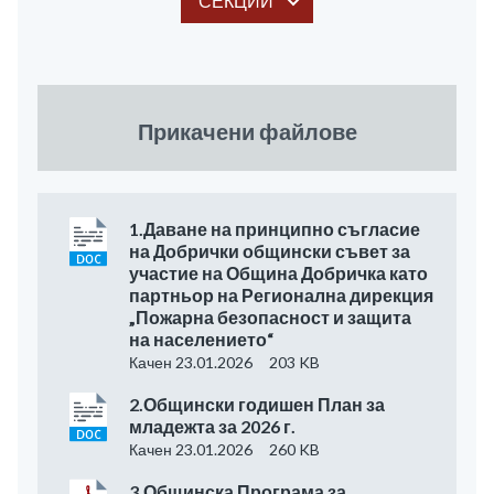
СЕКЦИИ
Прикачени файлове
1.Даване на принципно съгласие
на Добрички общински съвет за
участие на Община Добричка като
партньор на Регионална дирекция
„Пожарна безопасност и защита
на населението“
Качен 23.01.2026
203 KB
2.Общински годишен План за
младежта за 2026 г.
Качен 23.01.2026
260 KB
3.Общинска Програма за