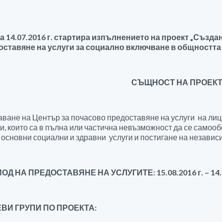
4.07.2016 г.
стартира изпълнението на проект „
Създан
оставяне на услуги за социално включване в общността
СЪЩНОСТ НА ПРОЕК
ване на Център за почасово предоставяне на услуги на лиц
и, които са в пълна или частична невъзможност да се самоо
 основни социални и здравни услуги и постигане на независ
ОД НА ПРЕДОСТАВЯНЕ НА УСЛУГИТЕ: 15.08.2016 г. – 14.0
ВИ ГРУПИ ПО ПРОЕКТА: