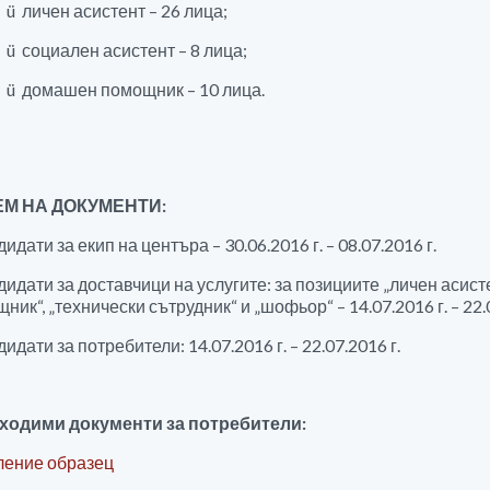
ü личен асистент – 26 лица;
ü социален асистент – 8 лица;
ü домашен помощник – 10 лица.
М НА ДОКУМЕНТИ:
дидати за екип на центъра – 30.06.2016 г. – 08.07.2016 г.
дидати за доставчици на услугите: за позициите „личен асист
ник“, „технически сътрудник“ и „шофьор“ – 14.07.2016 г. – 22.0
дидати за потребители: 14.07.2016 г. – 22.07.2016 г.
ходими документи за потребители:
ление образец