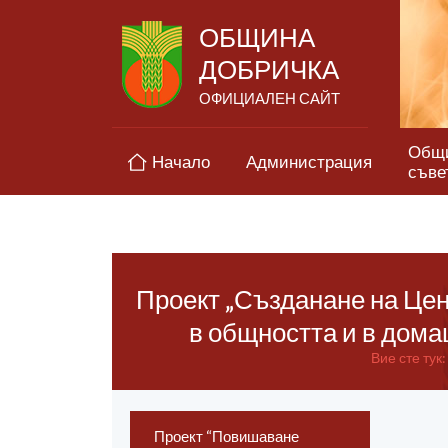
ОБЩИНА
ДОБРИЧКА
ОФИЦИАЛЕН САЙТ
Общ
Начало
Администрация
съве
Проект „Създанане на Цен
в общността и в дома
Вие сте тук:
Проект “Повишаване