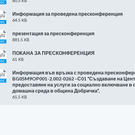
60.5 KB
Информация за проведена пресконференция
64.5 KB
презентация за пресконференция
881.5 KB
ПОКАНА ЗА ПРЕСКОНФЕРЕНЦИЯ
61 KB
Информация във връзка с проведена пресконфер
BG05M9OP001-2.002-0262 –С01 “Създаване на Цент
предоставяне на услуги за социално включване в 
домашна среда в община Добричка”,
65.5 KB