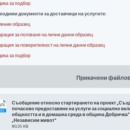
ика за подбор
ходими документи за доставчици на услугите:
ление образец
рация за ползване на лични данни образец
рация за поверителност на лични данни образец
ика за подбор
Прикачени файло
Съобщение относно стартирането на проект „Създ
почасово предоставяне на услуги за социално вк
общността и в домашна среда в община Добричка“
„Независим живот“
80.35 KB