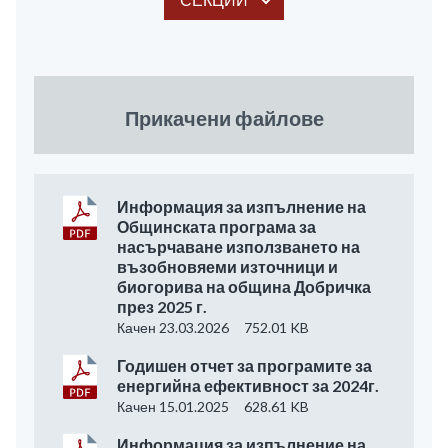
Прикачени файлове
Информация за изпълнение на
Общинската програма за
насърчаване използването на
възобновяеми източници и
биогорива на община Добричка
през 2025 г.
Качен 23.03.2026
752.01 KB
Годишен отчет за програмите за
енергийна ефективност за 2024г.
Качен 15.01.2025
628.61 KB
Информация за изпълнение на