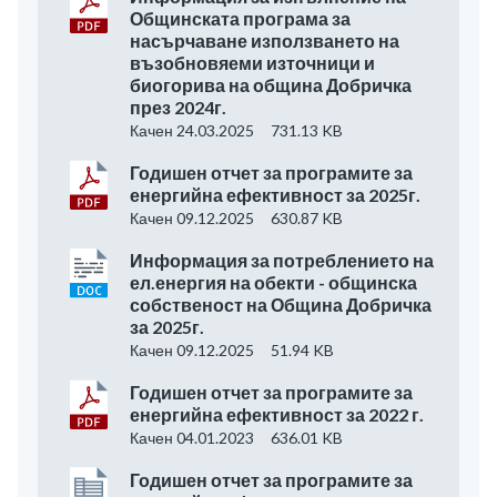
Общинската програма за
насърчаване използването на
възобновяеми източници и
биогорива на община Добричка
през 2024г.
Качен 24.03.2025
731.13 KB
Годишен отчет за програмите за
енергийна ефективност за 2025г.
Качен 09.12.2025
630.87 KB
Информация за потреблението на
ел.енергия на обекти - общинска
собственост на Община Добричка
за 2025г.
Качен 09.12.2025
51.94 KB
Годишен отчет за програмите за
енергийна ефективност за 2022 г.
Качен 04.01.2023
636.01 KB
Годишен отчет за програмите за