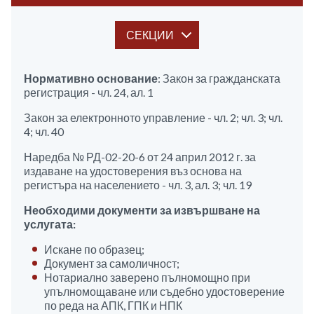
СЕКЦИИ
Нормативно основание
: Закон за гражданската
регистрация - чл. 24, ал. 1
Закон за електронното управление - чл. 2; чл. 3; чл.
4; чл. 40
Наредба № РД-02-20-6 от 24 април 2012 г. за
издаване на удостоверения въз основа на
регистъра на населението - чл. 3, ал. 3; чл. 19
Необходими документи за извършване на
услугата:
Искане по образец;
Документ за самоличност;
Нотариално заверено пълномощно при
упълномощаване или съдебно удостоверение
по реда на АПК, ГПК и НПК