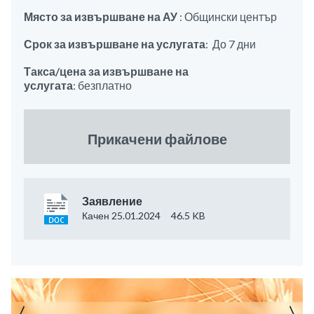
Място за извършване на АУ
: Общински център
Срок за извършване на услугата
: До 7 дни
Такса/цена за извършване на
услугата
: безплатно
Прикачени файлове
Заявление
Качен 25.01.2024
46.5 KB