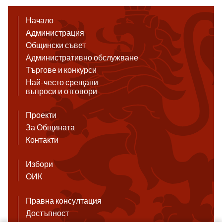
Начало
Администрация
Общински съвет
Административно обслужване
Търгове и конкурси
Най-често срещани
въпроси и отговори
Проекти
За Общината
Контакти
Избори
ОИК
Правна консултация
Достъпност