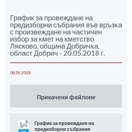
График за провеждане на
предизборни събрания във връзка
с произвеждане на частичен
избор за кмет на кметство
Лясково, община Добричка,
област Добрич - 20.05.2018 г.
08.05.2018
Прикачени файлове
График за провеждане на
предизборни събрания