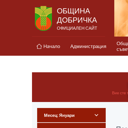
ОБЩИНА
ДОБРИЧКА
ОФИЦИАЛЕН САЙТ
Общ
Начало
Администрация
съве
Вие сте т
Месец: Януари