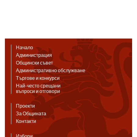
Начало
Администрация
Общински съвет
Административно обслужване
Търгове и конкурси
Най-често срещани
въпроси и отговори
Проекти
За Общината
Контакти
Избори