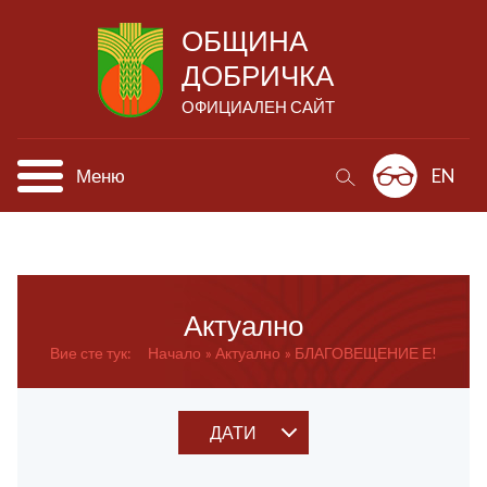
ОБЩИНА
ДОБРИЧКА
ОФИЦИАЛЕН САЙТ
Меню
EN
Актуално
Вие сте тук:
Начало
Актуално
БЛАГОВЕЩЕНИЕ Е!
ДАТИ