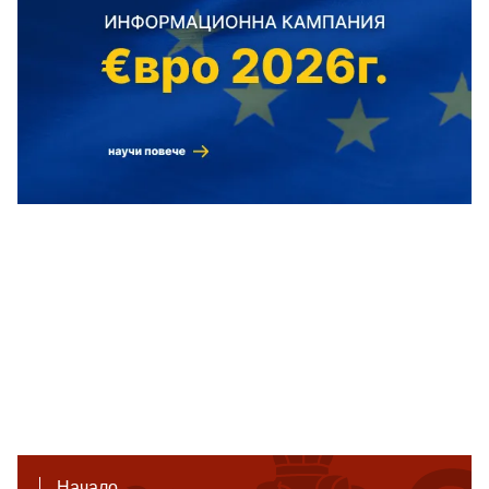
Начало