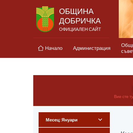
ОБЩИНА
ДОБРИЧКА
ОФИЦИАЛЕН САЙТ
Общ
Начало
Администрация
съве
Вие сте ту
Месец: Януари