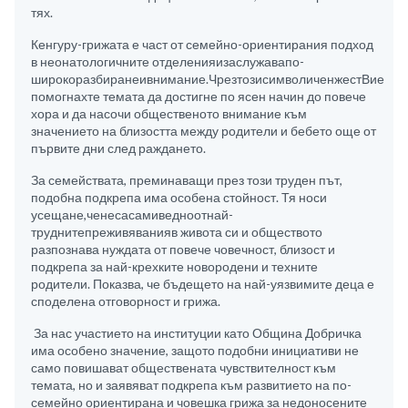
тях.
Кенгуру-грижата е част от семейно-ориентирания подход
в неонатологичните отделенияизаслужавапо-
широкоразбиранеивнимание.ЧрезтозисимволиченжестВие
помогнахте темата да достигне по ясен начин до повече
хора и да насочи общественото внимание към
значението на близостта между родители и бебето още от
първите дни след раждането.
За семействата, преминаващи през този труден път,
подобна подкрепа има особена стойност. Тя носи
усещане,ченесасамиведноотнай-
труднитепреживяванияв живота си и обществото
разпознава нуждата от повече човечност, близост и
подкрепа за най-крехките новородени и техните
родители. Показва, че бъдещето на най-уязвимите деца е
споделена отговорност и грижа.
За нас участието на институции като Община Добричка
има особено значение, защото подобни инициативи не
само повишават обществената чувствителност към
темата, но и заявяват подкрепа към развитието на по-
семейно ориентирана и човешка грижа за недоносените