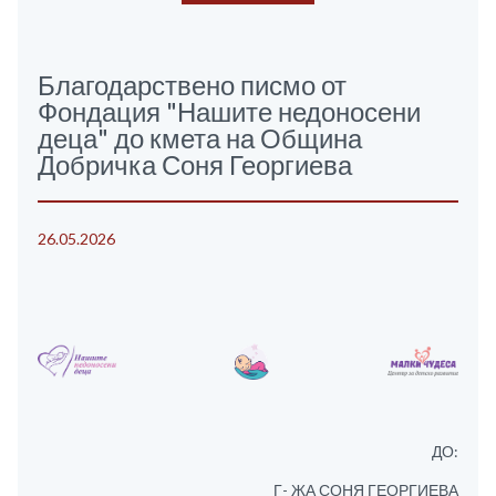
Благодарствено писмо от
Фондация "Нашите недоносени
деца" до кмета на Община
Добричка Соня Георгиева
26.05.2026
ДО:
Г- ЖА СОНЯ ГЕОРГИЕВА