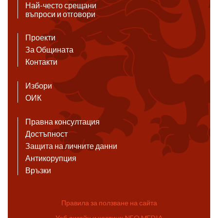
Най-често срещани
въпроси и отговори
Проекти
За Общината
Контакти
Избори
ОИК
Правна консултация
Достъпност
Защита на личните данни
Антикорупция
Връзки
Правила за ползване на сайта
Уеб дизайн и хостинг: NEO MEDIA