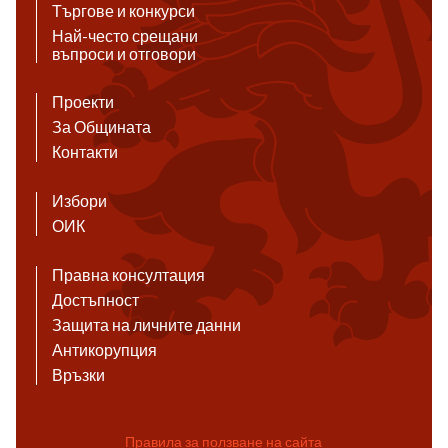
Търгове и конкурси
Най-често срещани
въпроси и отговори
Проекти
За Общината
Контакти
Избори
ОИК
Правна консултация
Достъпност
Защита на личните данни
Антикорупция
Връзки
Правила за ползване на сайта