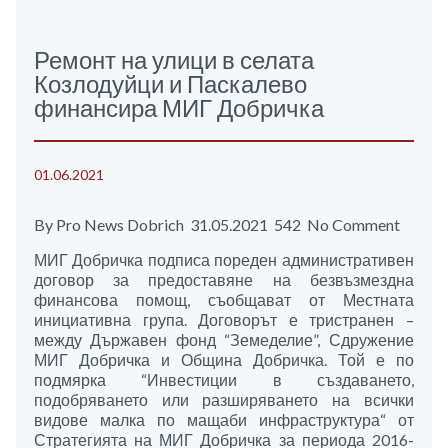
Ремонт на улици в селата
Козлодуйци и Паскалево
финансира МИГ Добричка
01.06.2021
By Pro News Dobrich 31.05.2021 542 No Comment
МИГ Добричка подписа пореден административен
договор за предоставяне на безвъзмездна
финансова помощ, съобщават от Местната
инициативна група. Договорът е тристранен –
между Държавен фонд “Земеделие”, Сдружение
МИГ Добричка и Община Добричка. Той е по
подмярка “Инвестиции в създаването,
подобряването или разширяването на всички
видове малка по мащаби инфраструктура“ от
Стратегията на МИГ Добричка за периода 2016-