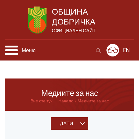
ОБЩИНА
ДОБРИЧКА
ОФИЦИАЛЕН САЙТ
Меню
EN
Медиите за нас
Вие сте тук:
Начало
Медиите за нас
ДАТИ