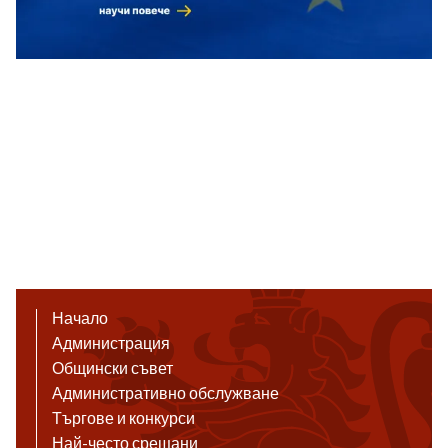
Начало
Администрация
Общински съвет
Административно обслужване
Търгове и конкурси
Най-често срещани