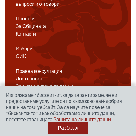
въпроси и отговори
Проекти
За Общината
Контакти
Избори
ОИК
Правна консултация
Достъпност
Защита на личните данни
Антикорупция
Използваме "бисквитки", за да гарантираме, че ви
предоставяме услугите си по възможно най-добрия
Връзки
начин на този уебсайт. За да научите повече за
"бисквитките" и как обработваме личните данни,
посетете страницата
Защита на личните данни
.
Правила за ползване на сайта
Разбрах
Уеб дизайн и хостинг: NEO MEDIA