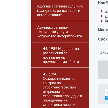
Необ
Административни услуги по
гражданска регистрация и
З
актосъставяне
Д
К
Административно-
Мяст
технически услуги
Устройство на територията
Срок
44. 1989 Издаване на
Такс
разрешения за
поставяве на
преместваеми обекти
45. 1990
Осъществяване на
контрол по
строителството при
откриване на
строителна площадка и
определяне на
строителна линия и