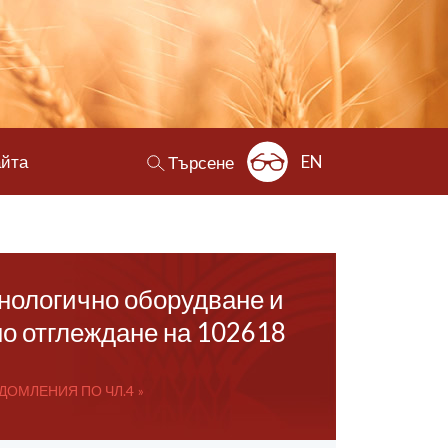
айта
EN
Търсене
хнологично оборудване и
но отглеждане на 102618
ДОМЛЕНИЯ ПО ЧЛ.4