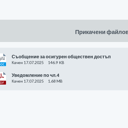
Прикачени файло
Съобщение за осигурен обществен достъп
Качен 17.07.2025
146.9 KB
Уведомление по чл.4
Качен 17.07.2025
1.68 MB