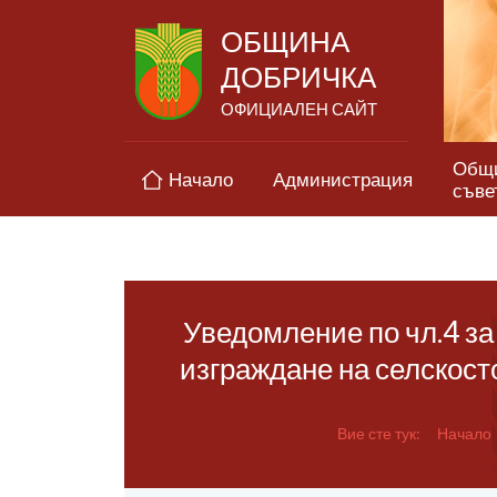
ОБЩИНА
ДОБРИЧКА
ОФИЦИАЛЕН САЙТ
Общ
Начало
Администрация
съве
Уведомление по чл.4 за
изграждане на селскост
Вие сте тук:
Начало