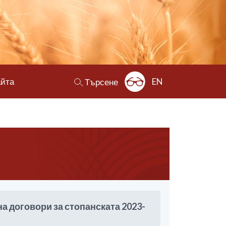
айта
EN
Търсене
на договори за стопанската 2023-