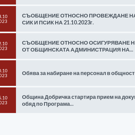
СЪОБЩЕНИЕ ОТНОСНО ПРОВЕЖДАНЕ НА
8.10
023
СИК И ПСИК НА 21.10.2023г.
СЪОБЩЕНИЕ ОТНОСНО ОСИГУРЯВАНЕ Н
2.10
023
ОТ ОБЩИНСКАТА АДМИНИСТРАЦИЯ НА...
0.10
Обява за набиране на персонал в общнос
023
Община Добричка стартира прием на доку
5.10
023
обяд по Програма...