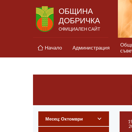
ОБЩИНА
ДОБРИЧКА
ОФИЦИАЛЕН САЙТ
Общ
Начало
Администрация
съве
Месец: Октомври
1
2