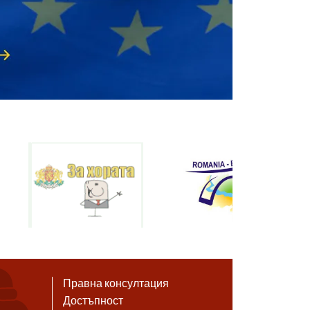
Правна консултация
Достъпност